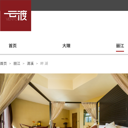
首页
大理
丽江
首页
>
丽江
>
清溪
>
畔 湖