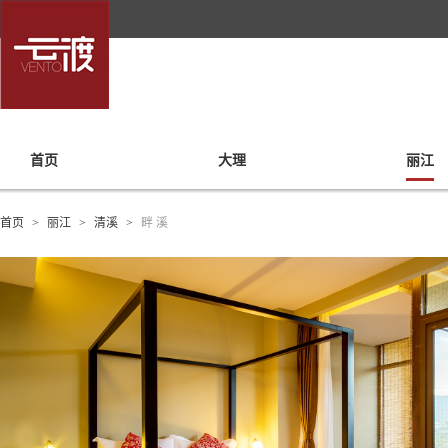
首页
大理
丽江
首页
>
丽江
>
清溪
>
畔 溪